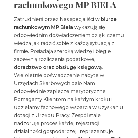
rachunkowego MP BIELA
Zatrudnieni przez Nas specjaliści w
biurze
rachunkowym MP Biela
wykazują się
odpowiednim doświadczeniem dzięki czemu
wiedzą jak radzić sobie z każdą sytuacją z
firmie. Posiadają szeroką wiedzę i biegle
zapewnią rozliczenia podatkowe,
doradztwo oraz obsługę księgową
.
Wieloletnie doświadczenie nabyte w
Urzędach Skarbowych dało Nam
odpowiednie zaplecze merytoryczne.
Pomagamy Klientom na każdym kroku i
udzielamy fachowego wsparcia w uzyskaniu
dotacji z Urzędu Pracy. Zespół stale
nadzoruje proces każdej rejestracji
działalności gospodarczej i reprezentuje