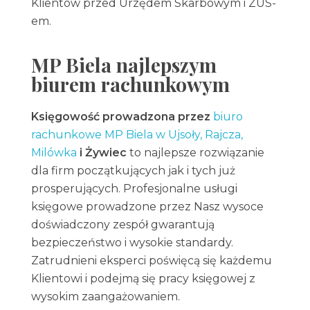
Klientów przed Urzędem Skarbowym i ZUS-
em.
MP Biela najlepszym
biurem rachunkowym
Księgowość prowadzona przez
biuro
rachunkowe MP Biela w Ujsoły, Rajcza,
Milówka
i Żywiec
to najlepsze rozwiązanie
dla firm początkujących jak i tych już
prosperujących. Profesjonalne usługi
księgowe prowadzone przez Nasz wysoce
doświadczony zespół gwarantują
bezpieczeństwo i wysokie standardy.
Zatrudnieni eksperci poświęcą się każdemu
Klientowi i podejmą się pracy księgowej z
wysokim zaangażowaniem.