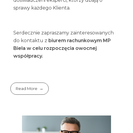
doświadczeni eksperci, którzy dbają o
sprawy każdego Klienta.
Serdecznie zapraszamy zainteresowanych
do kontaktu z
biurem rachunkowym MP
Biela w celu rozpoczęcia owocnej
współpracy.
Read More