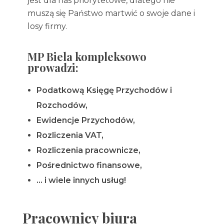
jest dla nas priorytetowe, dlatego nie
muszą się Państwo martwić o swoje dane i
losy firmy.
MP Biela kompleksowo
prowadzi:
Podatkową Księgę Przychodów i
Rozchodów,
Ewidencje Przychodów,
Rozliczenia VAT,
Rozliczenia pracownicze,
Pośrednictwo finansowe,
… i wiele innych usług!
Pracownicy biura