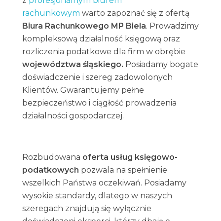
z
profesjonalnym biurem
rachunkowym
warto zapoznać się z ofertą
Biura Rachunkowego MP Biela
. Prowadzimy
kompleksową działalność księgową oraz
rozliczenia podatkowe dla firm w obrębie
województwa śląskiego.
Posiadamy bogate
doświadczenie i szereg zadowolonych
Klientów. Gwarantujemy pełne
bezpieczeństwo i ciągłość prowadzenia
działalności gospodarczej.
Rozbudowana
oferta usług księgowo-
podatkowych
pozwala na spełnienie
wszelkich Państwa oczekiwań. Posiadamy
wysokie standardy, dlatego w naszych
szeregach znajdują się wyłącznie