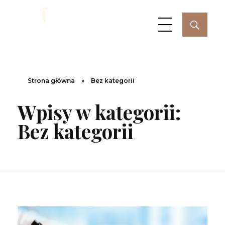
Biela-Podatki
Świadczymy profesjonalne usługi księgowe poparte ponad 20-letnim doświadczeniem zawodowym zdobytym przez właścicieli Biura w urzędach skarbowych.
Strona główna
»
Bez kategorii
Wpisy w kategorii:
Bez kategorii