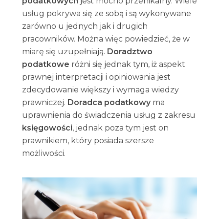
podatkowych
jest mocno przenikalny. Wiele
usług pokrywa się ze sobą i są wykonywane
zarówno u jednych jak i drugich
pracowników. Można więc powiedzieć, że w
miarę się uzupełniają.
Doradztwo
podatkowe
różni się jednak tym, iż aspekt
prawnej interpretacji i opiniowania jest
zdecydowanie większy i wymaga wiedzy
prawniczej.
Doradca podatkowy
ma
uprawnienia do świadczenia usług z zakresu
księgowości
, jednak poza tym jest on
prawnikiem, który posiada szersze
możliwości.