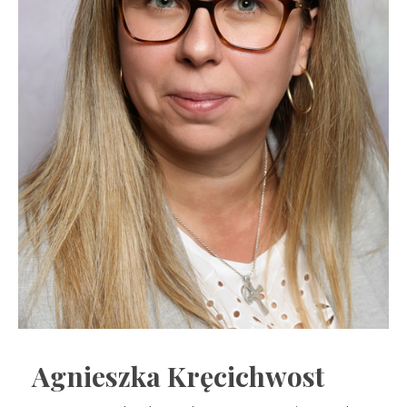
Agnieszka Kręcichwost