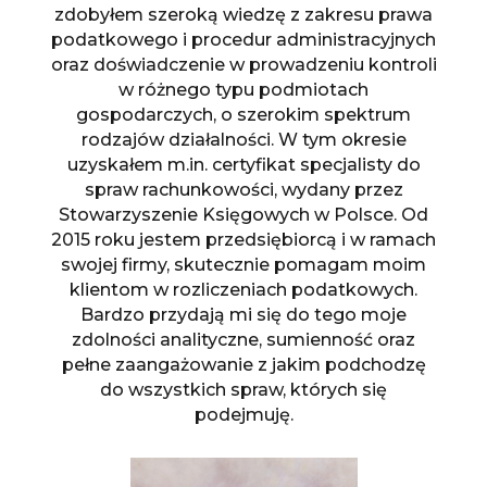
zdobyłem szeroką wiedzę z zakresu prawa
podatkowego i procedur administracyjnych
oraz doświadczenie w prowadzeniu kontroli
w różnego typu podmiotach
gospodarczych, o szerokim spektrum
rodzajów działalności. W tym okresie
uzyskałem m.in. certyfikat specjalisty do
spraw rachunkowości, wydany przez
Stowarzyszenie Księgowych w Polsce. Od
2015 roku jestem przedsiębiorcą i w ramach
swojej firmy, skutecznie pomagam moim
klientom w rozliczeniach podatkowych.
Bardzo przydają mi się do tego moje
zdolności analityczne, sumienność oraz
pełne zaangażowanie z jakim podchodzę
do wszystkich spraw, których się
podejmuję.