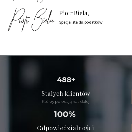
Piotr Biela,
Specjalista ds. podatków
488+
Stałych klientów
Którzy polecają nas dalej
100%
Odpowiedzialności