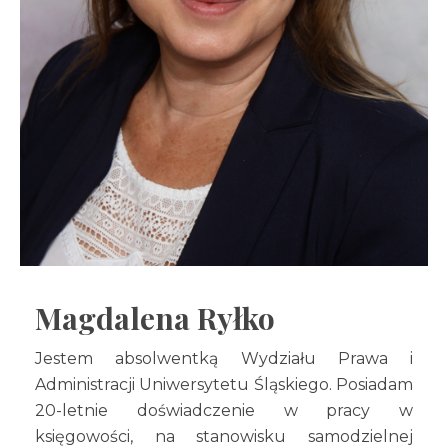
Magdalena Ryłko
Jestem absolwentką Wydziału Prawa i
Administracji Uniwersytetu Śląskiego. Posiadam
20-letnie doświadczenie w pracy w
księgowości, na stanowisku samodzielnej