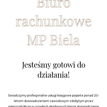
Biuro
rachunkowe
MP Biela
Jesteśmy gotowi do
działania!
Świadczymy profesjonalne usługi księgowe poparte ponad 20-
letnim doświadczeniem zawodowym zdobytym przez
właścicieli Biura w urzędach skarbowych.
Nasze doświadczenie