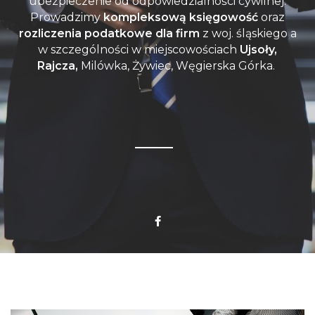
ubezpieczenie od odpowiedzialności cywilnej.
Prowadzimy
kompleksową księgowość
oraz
rozliczenia podatkowe dla firm
z woj. śląskiego a
w szczególności w miejscowościach
Ujsoły,
Rajcza,
Milówka, Żywiec, Węgierska Górka.