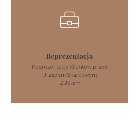
Reprezentacja
Reprezentacja
Klientów przed
Urzędem Skarbowym
i ZUS-em.