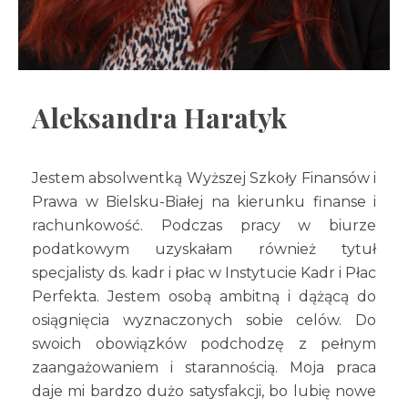
Aleksandra Haratyk
Jestem absolwentką Wyższej Szkoły Finansów i
Prawa w Bielsku-Białej na kierunku finanse i
rachunkowość. Podczas pracy w biurze
podatkowym uzyskałam również tytuł
specjalisty ds. kadr i płac w Instytucie Kadr i Płac
Perfekta. Jestem osobą ambitną i dążącą do
osiągnięcia wyznaczonych sobie celów. Do
swoich obowiązków podchodzę z pełnym
zaangażowaniem i starannością. Moja praca
daje mi bardzo dużo satysfakcji, bo lubię nowe