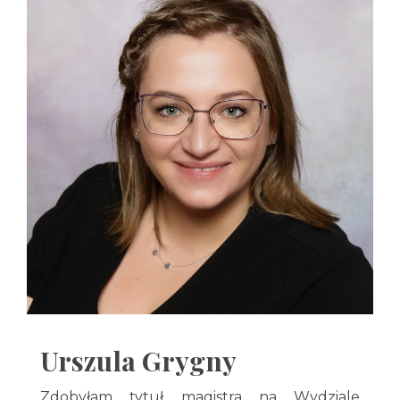
Urszula Grygny
Zdobyłam tytuł magistra na Wydziale