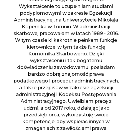
Wykształcenie to uzupełniłam studiami
podyplomowymi w zakresie Egzekucji
Administracyjnej, na Uniwersytecie Mikołaja
Kopernika w Toruniu. W administracji
skarbowej pracowałam w latach 1989 - 2016.
W tym czasie kilkakrotnie pełniłam funkcje
kierownicze, w tym także funkcję
Komornika Skarbowego. Dzięki
wykształceniu i tak bogatemu
doświadczeniu zawodowemu, posiadam
bardzo dobrą znajomość prawa
podatkowego i procedur administracyjnych,
a także przepisów w zakresie egzekucji
administracyjnej i Kodeksu Postępowania
Administracyjnego. Uwielbiam pracę z
ludźmi, a od 2017 roku, działając jako
przedsiębiorca, wykorzystuję swoje
kompetencje, aby wspierać innych w
zmaganiach z zawiłościami prawa