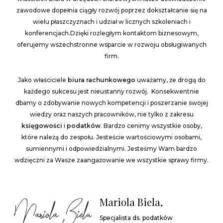
zawodowe dopełnia ciągły rozwój poprzez dokształcanie się na
wielu płaszczyznach i udział w licznych szkoleniach i
konferencjach.Dzięki rozległym kontaktom biznesowym,
oferujemy wszechstronne wsparcie w rozwoju obsługiwanych
firm.
Jako właściciele
biura rachunkowego
uważamy, że drogą do
każdego sukcesu jest nieustanny rozwój. Konsekwentnie
dbamy o zdobywanie nowych kompetencji i poszerzanie swojej
wiedzy oraz naszych pracowników, nie tylko z zakresu
księgowości
i
podatków
. Bardzo cenimy wszystkie osoby,
które należą do zespołu. Jesteście wartościowymi osobami,
sumiennymi i odpowiedzialnymi. Jesteśmy Wam bardzo
wdzięczni za Wasze zaangażowanie we wszystkie sprawy firmy.
Mariola Biela,
Specjalista ds. podatków