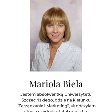
Mariola Biela
Jestem absolwentką Uniwersytetu
Szczecińskiego, gdzie na kierunku
„Zarządzanie i Marketing”, ukończyłam
studia uzyskując tytuł magistra.